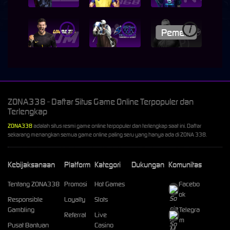
i
i
i
ZONA338 - Daftar Situs Game Online Terpopuler dan
Terlengkap
ZONA338
adalah situs resmi game online terpopuler dan terlengkap saat ini. Daftar
sekarang menangkan semua game online paling seru yang hanya ada di ZONA 338.
Kebijaksanaan
Platform
Kategori
Dukungan
Komunitas
Tentang ZONA338
Promosi
Hot Games
Facebo
ok
Responsible
Loyalty
Slots
Gambling
Telegra
Referral
Live
m
Pusat Bantuan
Casino