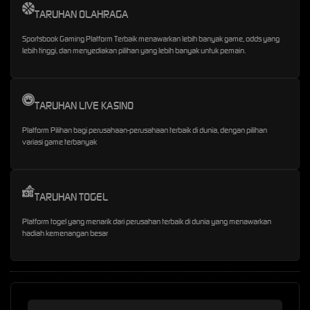
TARUHAN OLAHRAGA
Sportsbook Gaming Platform Terbaik menawarkan lebih banyak game, odds yang
lebih tinggi, dan menyediakan pilihan yang lebih banyak untuk pemain.
TARUHAN LIVE KASINO
Platform Pilihan bagi perusahaan-perusahaan terbaik di dunia, dengan pilihan
variasi game terbanyak
TARUHAN TOGEL
Platform togel yang menarik dari perusahan terbaik di dunia yang menawarkan
hadiah kemenangan besar