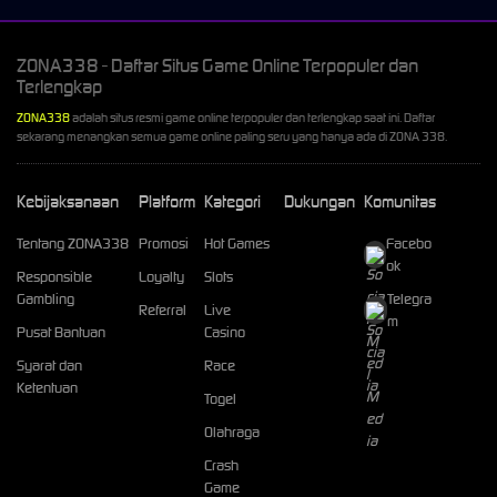
ZONA338 - Daftar Situs Game Online Terpopuler dan
Terlengkap
ZONA338
adalah situs resmi game online terpopuler dan terlengkap saat ini. Daftar
sekarang menangkan semua game online paling seru yang hanya ada di ZONA 338.
Kebijaksanaan
Platform
Kategori
Dukungan
Komunitas
Tentang ZONA338
Promosi
Hot Games
Facebo
ok
Responsible
Loyalty
Slots
Gambling
Telegra
Referral
Live
m
Pusat Bantuan
Casino
Syarat dan
Race
Ketentuan
Togel
Olahraga
Crash
Game