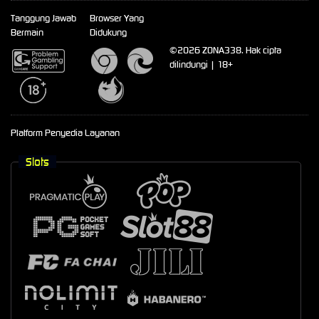
Tanggung Jawab
Browser Yang
Bermain
Didukung
©2026 ZONA338. Hak cipta
dilindungi | 18+
Platform Penyedia Layanan
Slots