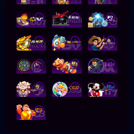
i
i
i
i
i
i
i
i
i
i
i
i
i