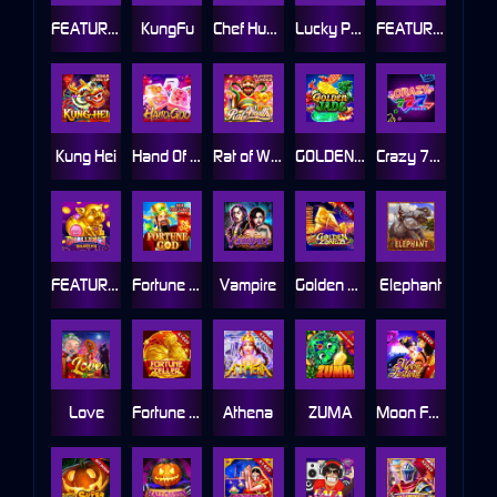
FEATURE BUY・SUPER POWERFUL
KungFu
Chef Husky
Lucky Panda
FEATURE BUY・CHRISTMAS EXPRESS
Kung Hei
Hand Of God
Rat of Wealth
GOLDEN JADE
Crazy 777
FEATURE BUY - Golden Pig
Fortune God
Vampire
Golden Zongzi
Elephant
Love
Fortune Teller
Athena
ZUMA
Moon Festival