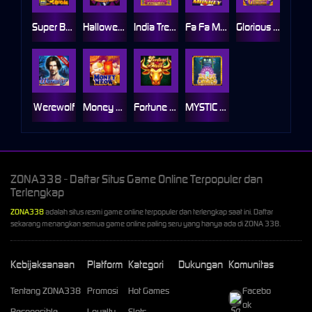
Super Boom
Halloween
India Treasure
Fa Fa Monkey
Glorious Kingdom
Werewolf
Money Meow
Fortune Bull
MYSTIC LEGEND 2
ZONA338 - Daftar Situs Game Online Terpopuler dan
Terlengkap
ZONA338
adalah situs resmi game online terpopuler dan terlengkap saat ini. Daftar
sekarang menangkan semua game online paling seru yang hanya ada di ZONA 338.
Kebijaksanaan
Platform
Kategori
Dukungan
Komunitas
Tentang ZONA338
Promosi
Hot Games
Facebo
ok
Responsible
Loyalty
Slots