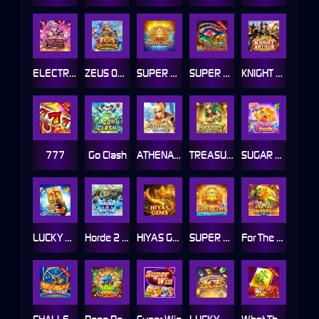
ELECTRIC ZEUS
ZEUS OF OLYMPUS
SUPER GEMS 2
SUPER AWESOME
KNIGHT ARTHUR
777
Go Clash
ATHENA LUCKY SPREAD
TREASURES OF AZTEC Z
SUGAR TEDDY
LUCKY ACE 2
Horde 2 Winter
HIYAS GEMS
SUPER GEMS
For The Horde