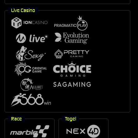
Live Casino
Race
Togel