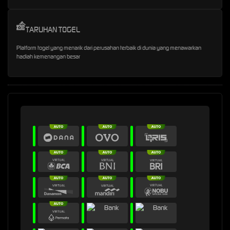
TARUHAN TOGEL
Platform togel yang menarik dari perusahan terbaik di dunia yang menawarkan
hadiah kemenangan besar