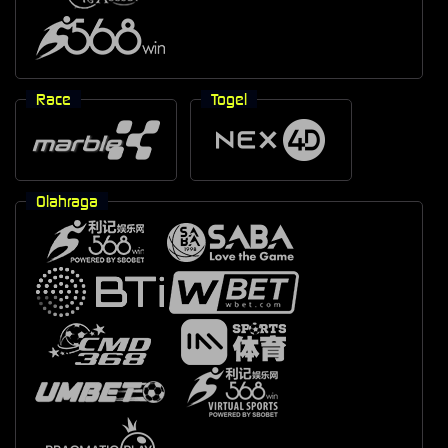
Race
Togel
Olahraga