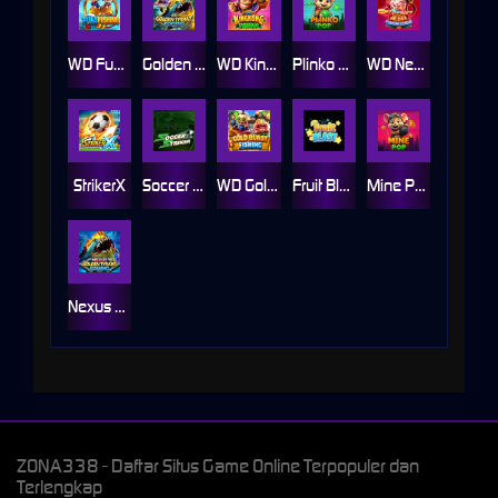
WD FuWa Fishing
Golden Tyrant Fishing
WD King Kong Fishing
Plinko Pop
WD Nezha Fishing Legend
StrikerX
Soccer Striker
WD Gold Blast Fishing
Fruit Blast
Mine Pop
Nexus Golden Tyrant
ZONA338 - Daftar Situs Game Online Terpopuler dan
Terlengkap