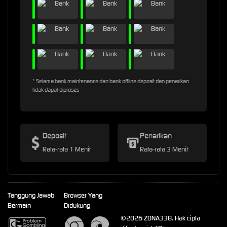
* Selama bank maintenance dan bank offline deposit dan penarikan
tidak dapat diproses
Deposit
Penarikan
Rata-rata 1 Menit
Rata-rata 3 Menit
Tanggung Jawab
Browser Yang
Bermain
Didukung
©2026 ZONA338. Hak cipta