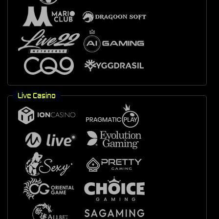
Live Casino