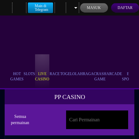
Main di
MASUK
DAFTAR
Telegram
HOT
SLOTS
LIVE
RACE
TOGEL
OLAHRAGA
CRASH
ARCADE
E-
SABUNG
PROM
GAMES
CASINO
GAME
SPORTS
AYAM
PP CASINO
Semua
permainan