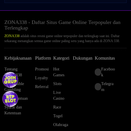
ZONA338 - Daftar Situs Game Online Terpopuler dan
Terlengkap
ZONA338
adalah situs resmi game online terpopuler dan terlengkap saat ini. Daftar
sekarang menangkan semua game online paling seru yang hanya ada di ZONA 338.
Kebijaksanaan
Platform
Kategori
Dukungan
Komunitas
Tentang ZONA338
Promosi
Hot Games
Facebo
ok
Responsible
Loyalty
Slots
Gambling
Telegra
Referral
Live
m
Pusat Bantuan
Casino
Syarat dan
Race
Ketentuan
Togel
Olahraga
Crash