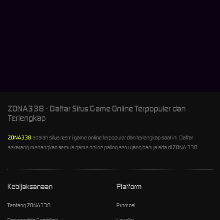
ZONA338 - Daftar Situs Game Online Terpopuler dan
Terlengkap
ZONA338
adalah situs resmi game online terpopuler dan terlengkap saat ini. Daftar
sekarang menangkan semua game online paling seru yang hanya ada di ZONA 338.
Kebijaksanaan
Platform
Tentang ZONA338
Promosi