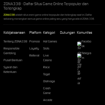
ZONA338 - Daftar Situs Game Online Terpopuler dan
Terlengkap
ZONA338
adalah situs resmi game online terpopuler dan terlengkap saat ini. Daftar
sekarang menangkan semua game online paling seru yang hanya ada di ZONA 338.
Kebijaksanaan
Platform
Kategori
Dukungan
Komunitas
Tentang ZONA338
Promosi
Hot Games
Facebo
ok
Responsible
Loyalty
Slots
Gambling
Telegra
Referral
Live
m
Pusat Bantuan
Casino
Syarat dan
Race
Ketentuan
Togel
Olahraga
Crash
Game
Arcade