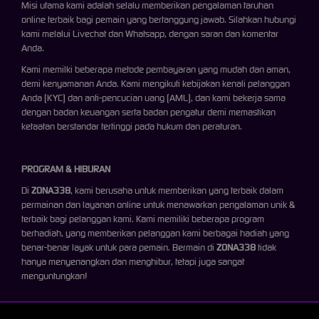
Misi utama kami adalah selalu memberikan pengalaman taruhan
online terbaik bagi pemain yang bertanggung jawab. Silahkan hubungi
kami melalui Livechat dan Whatsapp, dengan saran dan komentar
Anda.
Kami memilki beberapa metode pembayaran yang mudah dan aman,
demi kenyamanan Anda. Kami mengikuti kebijakan kenali pelanggan
Anda (KYC) dan anti-pencucian uang (AML), dan kami bekerja sama
dengan badan keuangan serta badan pengatur demi memastikan
ketaatan berstandar tertinggi pada hukum dan peraturan.
PROGRAM & HIBURAN
Di
ZONA338
, kami berusaha untuk memberikan yang terbaik dalam
permainan dan layanan online untuk menawarkan pengalaman unik &
terbaik bagi pelanggan kami. Kami memiliki beberapa program
berhadiah, yang memberikan pelanggan kami berbagai hadiah yang
benar-benar layak untuk para pemain. Bermain di
ZONA338
tidak
hanya menyenangkan dan menghibur, tetapi juga sangat
menguntungkan!