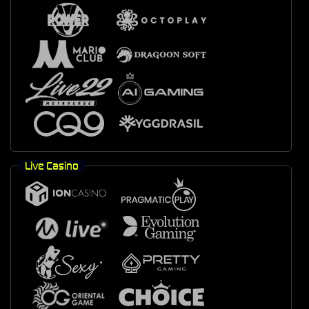
Live Casino