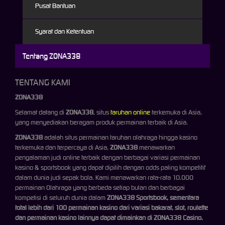
Pusat Bantuan
Syarat dan Ketentuan
Tentang ZONA338
TENTANG KAMI
ZONA338
Selamat datang di
ZONA338
, situs
taruhan online
terkemuka di Asia,
yang menyediakan beragam produk permainan terbaik di Asia.
ZONA338
adalah situs permainan taruhan olahraga hingga kasino
terkemuka dan terpercaya di Asia,
ZONA338
menawarkan
pengalaman judi online terbaik dengan berbagai variasi permainan
kasino & sportsbook yang dapat dipilih dengan odds paling kompetitif
dalam dunia judi sepak bola. Kami menawarkan rata-rata 10.000
permainan Olahraga yang berbeda setiap bulan dan berbagai
kompetisi di seluruh dunia dalam
ZONA338 Sportsbook, sementara
total lebih dari 100 permainan kasino dari variasi bakarat, slot, roulette
dan permainan kasino lainnya dapat dimainkan di
ZONA338
Casino.