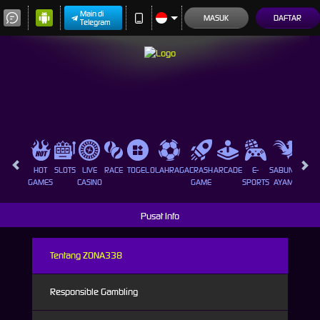
Main di
MASUK
DAFTAR
Telegram
HOT
SLOTS
LIVE
RACE
TOGEL
OLAHRAGA
CRASH
ARCADE
E-
SABUNG
PROM
GAMES
CASINO
GAME
SPORTS
AYAM
Pusat Info
Tentang ZONA338
Responsible Gambling