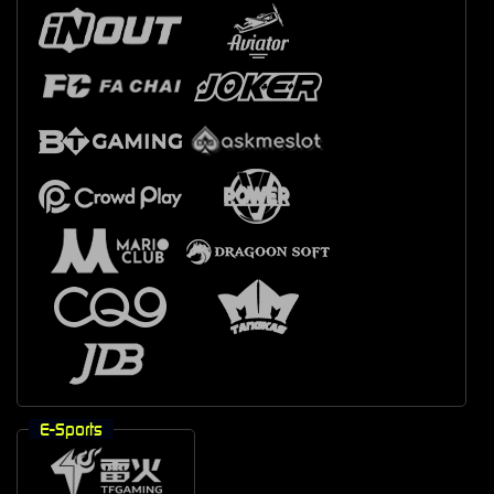
E-Sports