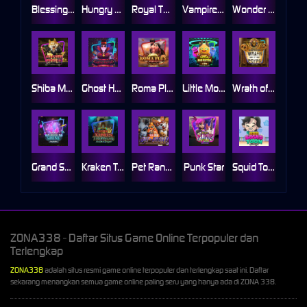
Blessing of the Ox
Hungry Krahung
Royal Thai Dessert
Vampire Hunter
Wonder Cuisine
Shiba Mogul
Ghost House
Roma Plus
Little Monster
Wrath of Egypt
Grand Shine
Kraken Treasure
Pet Ranger
Punk Star
Squid Toon
ZONA338 - Daftar Situs Game Online Terpopuler dan
Terlengkap
ZONA338
adalah situs resmi game online terpopuler dan terlengkap saat ini. Daftar
sekarang menangkan semua game online paling seru yang hanya ada di ZONA 338.