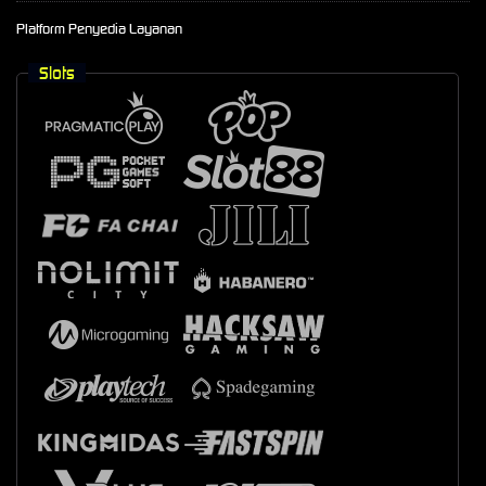
Platform Penyedia Layanan
Slots