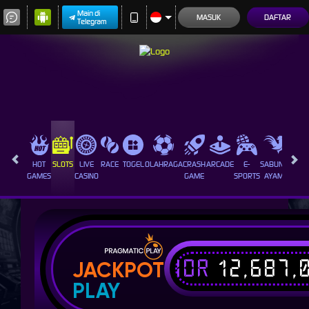
Main di
MASUK
DAFTAR
Telegram
HOT
SLOTS
LIVE
RACE
TOGEL
OLAHRAGA
CRASH
ARCADE
E-
SABUNG
PROM
GAMES
CASINO
GAME
SPORTS
AYAM
IDR
12,687,
JACKPOT
PLAY