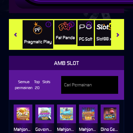
i
i
i
i
i
Facha
Fat Panda
Slot88 x PP
PG Soft
Pragmatic Play
AMB SLOT
Semua
Top
Slots
permainan
20
Mahjong Legend
Government Disco
Mahjong of the White Tiger
Mahjong Legend Xmas
Dino Gems