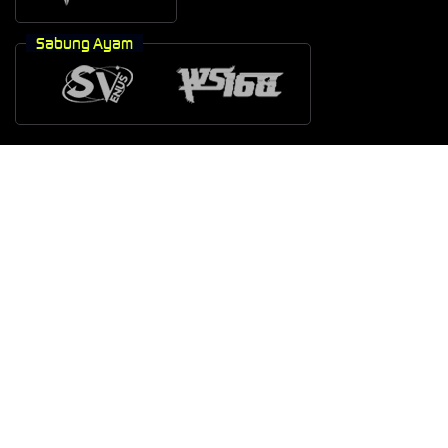
Sabung Ayam