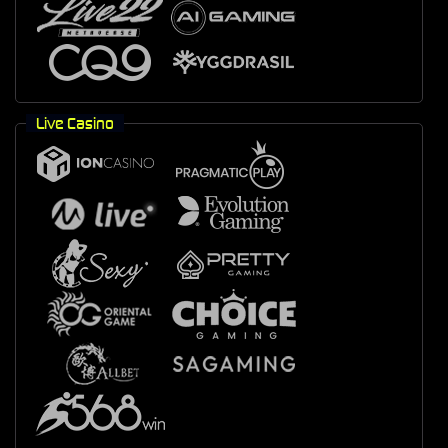
Live Casino