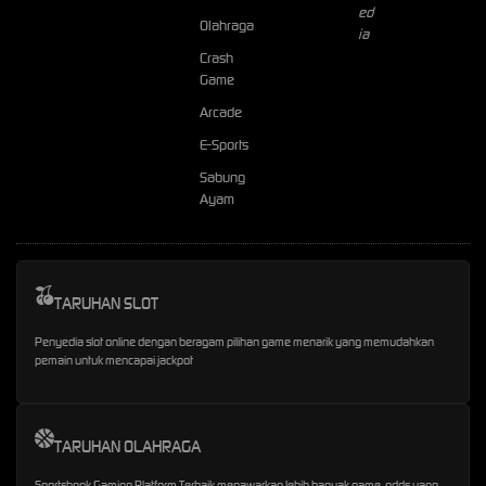
Olahraga
Crash
Game
Arcade
E-Sports
Sabung
Ayam
TARUHAN SLOT
Penyedia slot online dengan beragam pilihan game menarik yang memudahkan
pemain untuk mencapai jackpot
TARUHAN OLAHRAGA
Sportsbook Gaming Platform Terbaik menawarkan lebih banyak game, odds yang