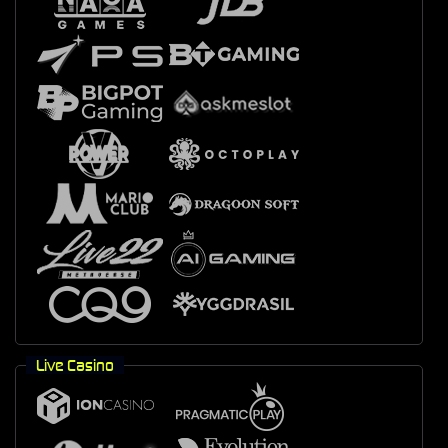
Live Casino