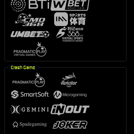
Crash Game