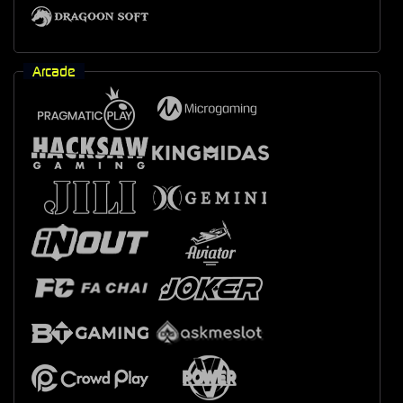
Arcade