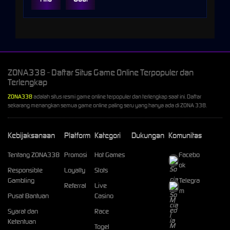
ZONA338 - Daftar Situs Game Online Terpopuler dan
Terlengkap
ZONA338
adalah situs resmi game online terpopuler dan terlengkap saat ini. Daftar
sekarang menangkan semua game online paling seru yang hanya ada di ZONA 338.
Kebijaksanaan
Platform
Kategori
Dukungan
Komunitas
Tentang ZONA338
Promosi
Hot Games
Facebo
ok
Responsible
Loyalty
Slots
Gambling
Telegra
Referral
Live
m
Pusat Bantuan
Casino
Syarat dan
Race
Ketentuan
Togel