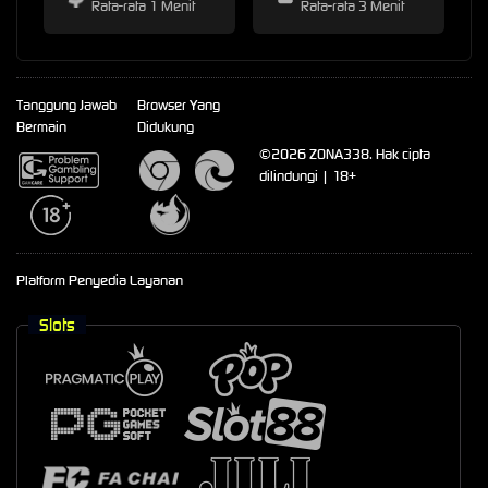
Rata-rata 1 Menit
Rata-rata 3 Menit
Tanggung Jawab
Browser Yang
Bermain
Didukung
©2026 ZONA338. Hak cipta
dilindungi | 18+
Platform Penyedia Layanan
Slots