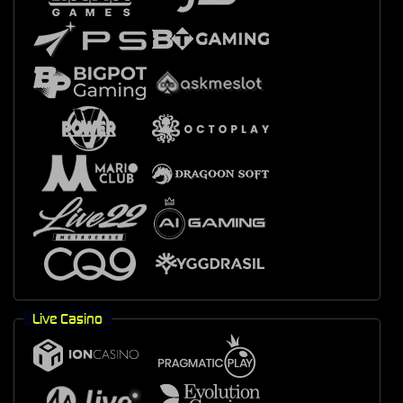
Live Casino