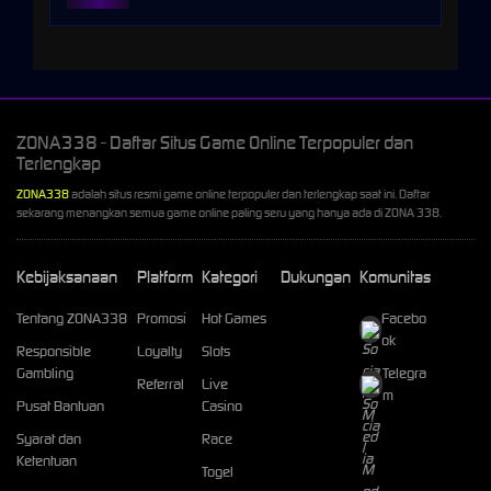
ZONA338 - Daftar Situs Game Online Terpopuler dan
Terlengkap
ZONA338
adalah situs resmi game online terpopuler dan terlengkap saat ini. Daftar
sekarang menangkan semua game online paling seru yang hanya ada di ZONA 338.
Kebijaksanaan
Platform
Kategori
Dukungan
Komunitas
Tentang ZONA338
Promosi
Hot Games
Facebo
ok
Responsible
Loyalty
Slots
Gambling
Telegra
Referral
Live
m
Pusat Bantuan
Casino
Syarat dan
Race
Ketentuan
Togel