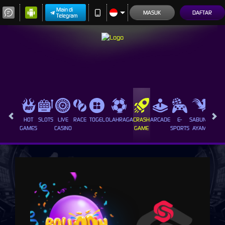
Main di
MASUK
DAFTAR
Telegram
HOT
SLOTS
LIVE
RACE
TOGEL
OLAHRAGA
CRASH
ARCADE
E-
SABUNG
PROM
GAMES
CASINO
GAME
SPORTS
AYAM