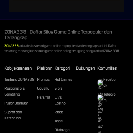
ZONA338 - Daftar Situs Game Online Terpopuler dan
Terlengkap
ZONA338
adalah situs resmi game online terpopuler dan terlengkap saat ini. Daftar
sekarang menangkan semua game online paling seru yang hanya ada di ZONA 338.
Kebijaksanaan
Platform
Kategori
Dukungan
Komunitas
Tentang ZONA338
Promosi
Hot Games
Facebo
ok
Responsible
Loyalty
Slots
Gambling
Telegra
Referral
Live
m
Pusat Bantuan
Casino
Syarat dan
Race
Ketentuan
Togel
Olahraga