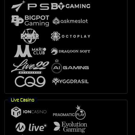
Live Casino