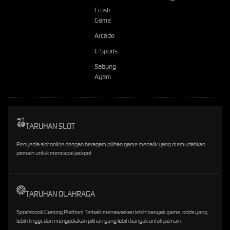
Crash
Game
Arcade
E-Sports
Sabung
Ayam
TARUHAN SLOT
Penyedia slot online dengan beragam pilihan game menarik yang memudahkan
pemain untuk mencapai jackpot
TARUHAN OLAHRAGA
Sportsbook Gaming Platform Terbaik menawarkan lebih banyak game, odds yang
lebih tinggi, dan menyediakan pilihan yang lebih banyak untuk pemain.