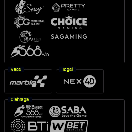
Race
Togel
Olahraga