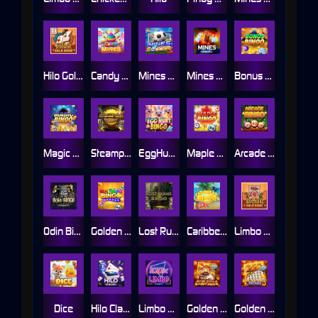
Hilo Gold Rush
Candy Mines
Mines Soccer
Mines Classic
Bonus Bingo
Magic Bingo
Steampunk
EggHunt Bingo
Maple Bingo
Arcade Bingo
Odin Bingo
Golden Bingo
Lost Ruins
Caribbean Bingo
Limbo Gold Rush
Dice
Hilo Classic
Limbo Neon
Golden Fortunes
Golden Horse Riches