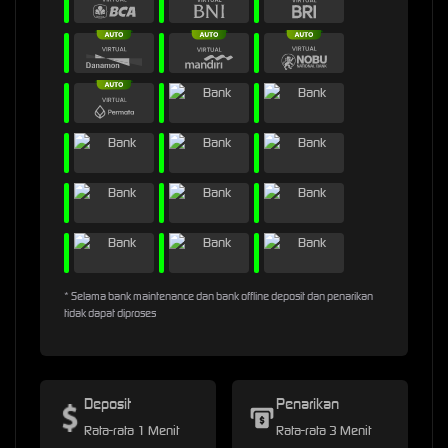
* Selama bank maintenance dan bank offline deposit dan penarikan
tidak dapat diproses
Deposit
Penarikan
Rata-rata 1 Menit
Rata-rata 3 Menit