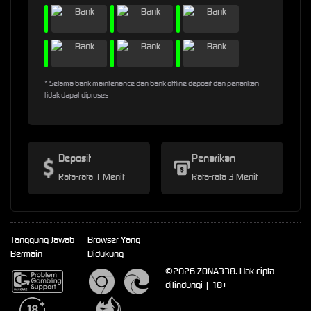
* Selama bank maintenance dan bank offline deposit dan penarikan
tidak dapat diproses
Deposit
Penarikan
Rata-rata 1 Menit
Rata-rata 3 Menit
Tanggung Jawab
Browser Yang
Bermain
Didukung
©2026 ZONA338. Hak cipta
dilindungi | 18+