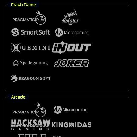
Crash Game
Arcade