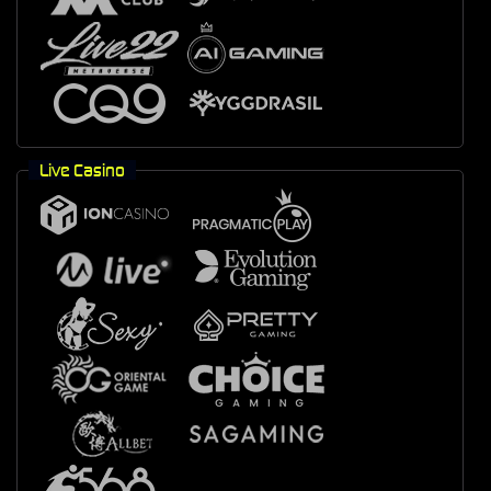
Live Casino